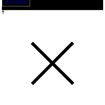
제작 의뢰/문의