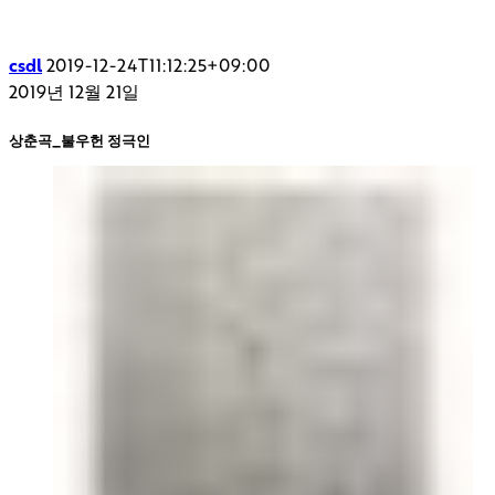
csdl
2019-12-24T11:12:25+09:00
2019년 12월 21일
상춘곡_불우헌 정극인