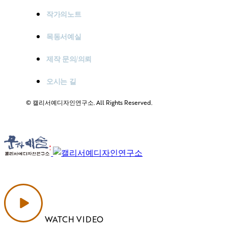
작가의노트
목동서예실
제작 문의/의뢰
오시는 길
© 캘리서예디자인연구소. All Rights Reserved.
WATCH VIDEO