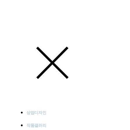
상업디자인
작품갤러리